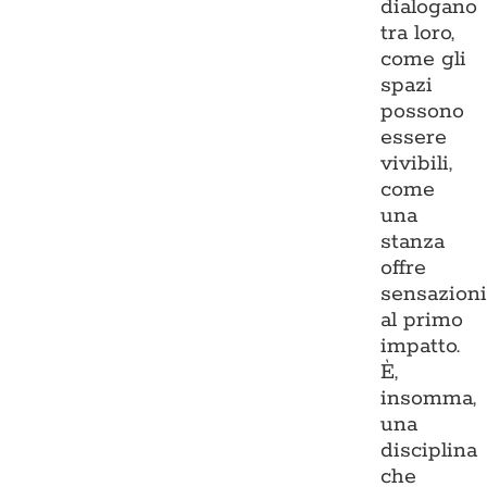
dialogano
tra loro,
come gli
spazi
possono
essere
vivibili,
come
una
stanza
offre
sensazion
al primo
impatto.
È,
insomma,
una
disciplina
che