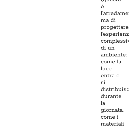
è
l’arredame
ma di
progettare
l’esperien
complessi
di un
ambiente:
come la
luce
entra e
si
distribuis
durante
la
giornata,
come i
materiali