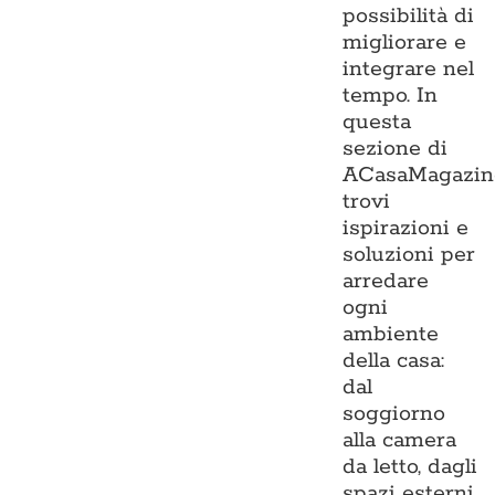
possibilità di
migliorare e
integrare nel
tempo. In
questa
sezione di
ACasaMagazin
trovi
ispirazioni e
soluzioni per
arredare
ogni
ambiente
della casa:
dal
soggiorno
alla camera
da letto, dagli
spazi esterni