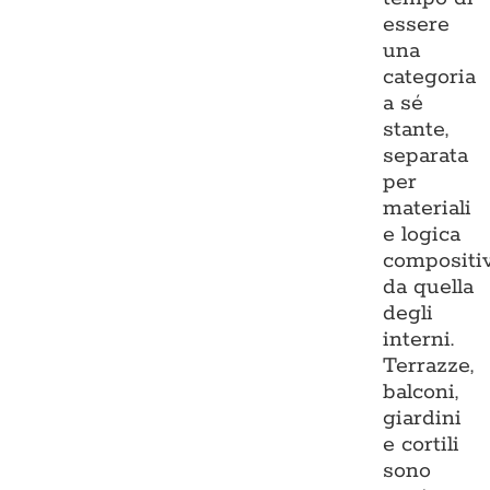
essere
una
categoria
a sé
stante,
separata
per
materiali
e logica
compositi
da quella
degli
interni.
Terrazze,
balconi,
giardini
e cortili
sono