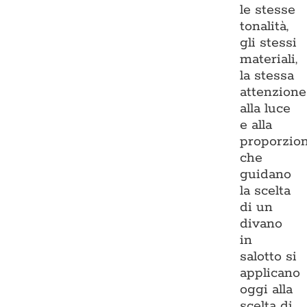
le stesse
tonalità,
gli stessi
materiali,
la stessa
attenzione
alla luce
e alla
proporzio
che
guidano
la scelta
di un
divano
in
salotto si
applicano
oggi alla
scelta di