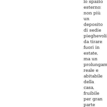
lo spazio
esterno:
non più
un
deposito
di sedie
pieghevoli
da tirare
fuori in
estate,
ma un
prolungam
reale e
abitabile
della
casa,
fruibile
per gran
parte