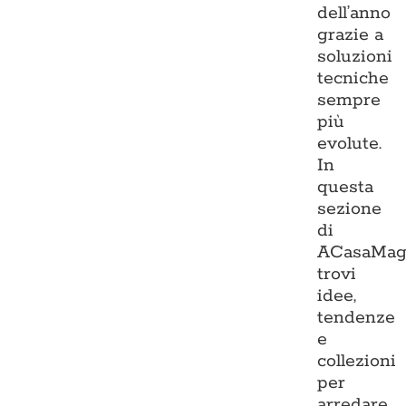
dell’anno
grazie a
soluzioni
tecniche
sempre
più
evolute.
In
questa
sezione
di
ACasaMag
trovi
idee,
tendenze
e
collezioni
per
arredare