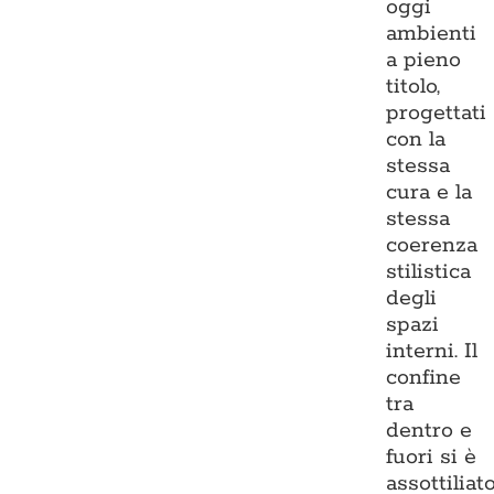
oggi
ambienti
a pieno
titolo,
progettati
con la
stessa
cura e la
stessa
coerenza
stilistica
degli
spazi
interni. Il
confine
tra
dentro e
fuori si è
assottiliato