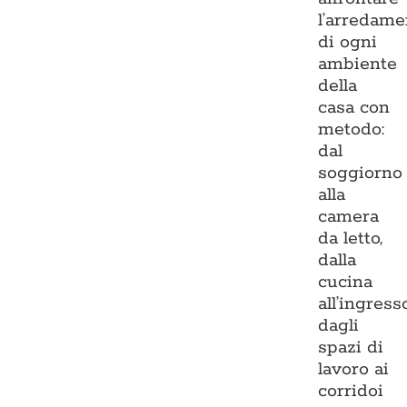
l’arredame
di ogni
ambiente
della
casa con
metodo:
dal
soggiorno
alla
camera
da letto,
dalla
cucina
all’ingresso
dagli
spazi di
lavoro ai
corridoi