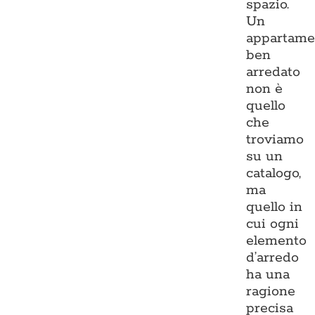
spazio.
Un
appartame
ben
arredato
non è
quello
che
troviamo
su un
catalogo,
ma
quello in
cui ogni
elemento
d’arredo
ha una
ragione
precisa