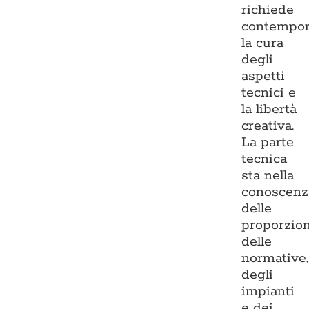
richiede
contempo
la cura
degli
aspetti
tecnici e
la libertà
creativa.
La parte
tecnica
sta nella
conoscenz
delle
proporzion
delle
normative,
degli
impianti
e dei