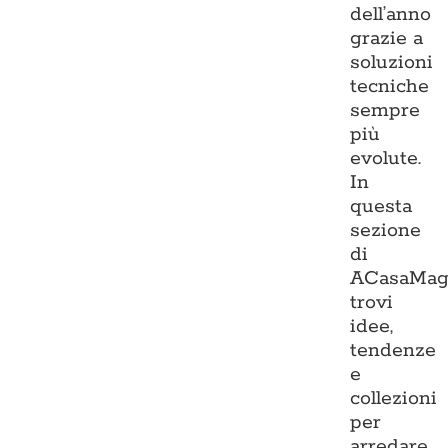
dell’anno
grazie a
soluzioni
tecniche
sempre
più
evolute.
In
questa
sezione
di
ACasaMag
trovi
idee,
tendenze
e
collezioni
per
arredare