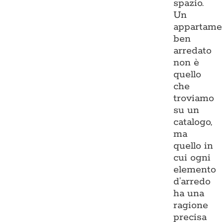
spazio.
Un
appartame
ben
arredato
non è
quello
che
troviamo
su un
catalogo,
ma
quello in
cui ogni
elemento
d’arredo
ha una
ragione
precisa