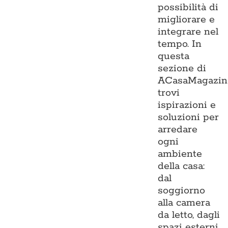
possibilità di
migliorare e
integrare nel
tempo. In
questa
sezione di
ACasaMagazin
trovi
ispirazioni e
soluzioni per
arredare
ogni
ambiente
della casa:
dal
soggiorno
alla camera
da letto, dagli
spazi esterni