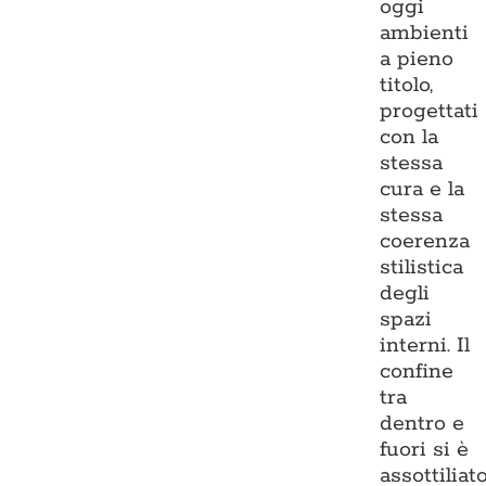
oggi
ambienti
a pieno
titolo,
progettati
con la
stessa
cura e la
stessa
coerenza
stilistica
degli
spazi
interni. Il
confine
tra
dentro e
fuori si è
assottiliato