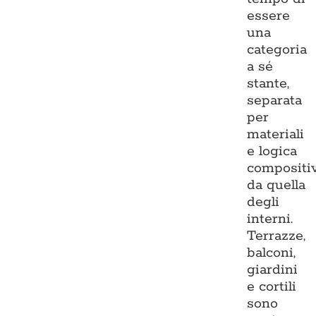
essere
una
categoria
a sé
stante,
separata
per
materiali
e logica
compositi
da quella
degli
interni.
Terrazze,
balconi,
giardini
e cortili
sono