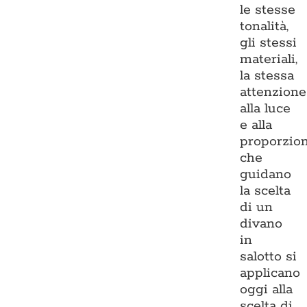
le stesse
tonalità,
gli stessi
materiali,
la stessa
attenzione
alla luce
e alla
proporzio
che
guidano
la scelta
di un
divano
in
salotto si
applicano
oggi alla
scelta di