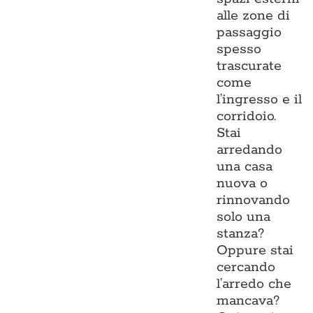
alle zone di
passaggio
spesso
trascurate
come
l’ingresso e il
corridoio.
Stai
arredando
una casa
nuova o
rinnovando
solo una
stanza?
Oppure stai
cercando
l’arredo che
mancava?