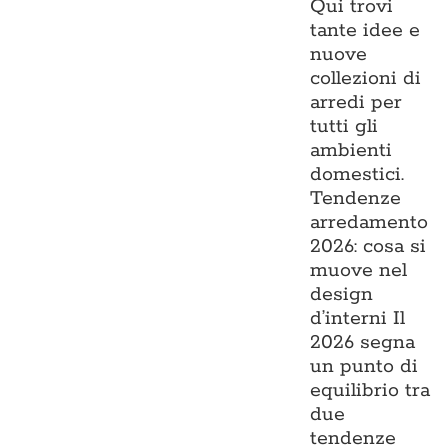
Qui trovi
tante idee e
nuove
collezioni di
arredi per
tutti gli
ambienti
domestici.
Tendenze
arredamento
2026: cosa si
muove nel
design
d’interni Il
2026 segna
un punto di
equilibrio tra
due
tendenze