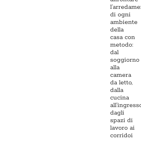
l’arredame
di ogni
ambiente
della
casa con
metodo:
dal
soggiorno
alla
camera
da letto,
dalla
cucina
all’ingresso
dagli
spazi di
lavoro ai
corridoi