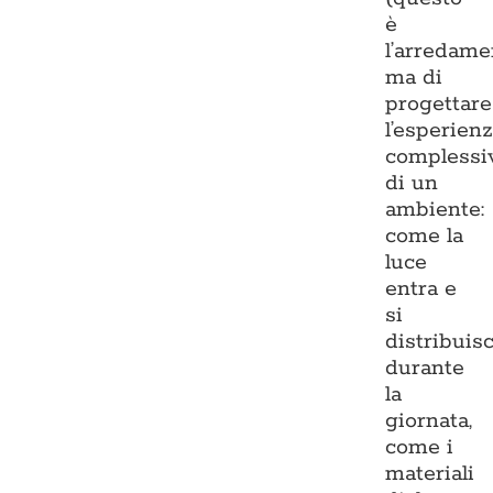
è
l’arredame
ma di
progettare
l’esperien
complessi
di un
ambiente:
come la
luce
entra e
si
distribuis
durante
la
giornata,
come i
materiali