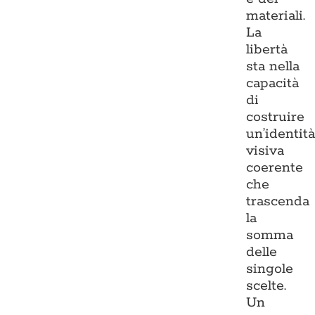
materiali.
La
libertà
sta nella
capacità
di
costruire
un’identit
visiva
coerente
che
trascenda
la
somma
delle
singole
scelte.
Un