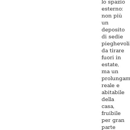
lo spazio
esterno:
non più
un
deposito
di sedie
pieghevoli
da tirare
fuori in
estate,
ma un
prolungam
reale e
abitabile
della
casa,
fruibile
per gran
parte