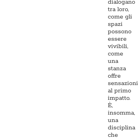
dialogano
tra loro,
come gli
spazi
possono
essere
vivibili,
come
una
stanza
offre
sensazion
al primo
impatto.
È,
insomma,
una
disciplina
che