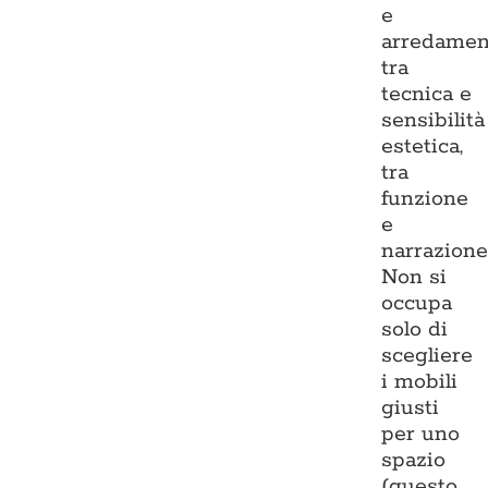
e
arredamen
tra
tecnica e
sensibilità
estetica,
tra
funzione
e
narrazione
Non si
occupa
solo di
scegliere
i mobili
giusti
per uno
spazio
(questo