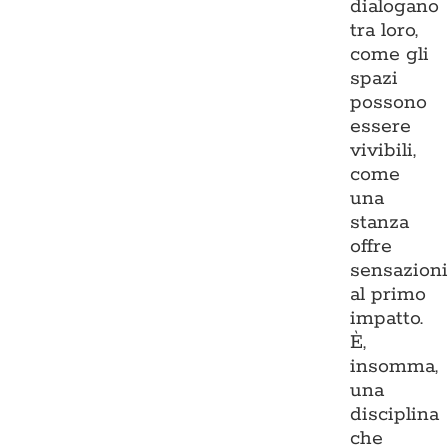
dialogano
tra loro,
come gli
spazi
possono
essere
vivibili,
come
una
stanza
offre
sensazion
al primo
impatto.
È,
insomma,
una
disciplina
che