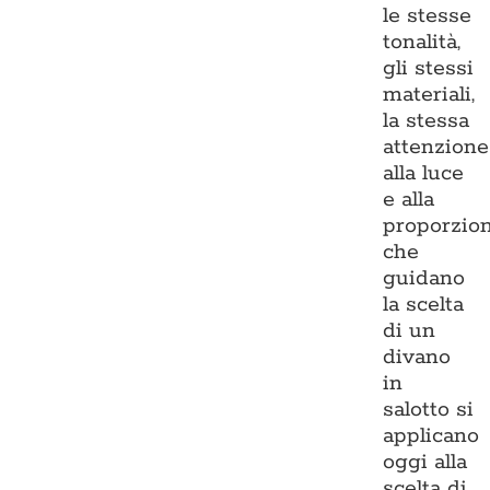
le stesse
tonalità,
gli stessi
materiali,
la stessa
attenzione
alla luce
e alla
proporzio
che
guidano
la scelta
di un
divano
in
salotto si
applicano
oggi alla
scelta di