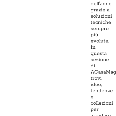
dell’anno
grazie a
soluzioni
tecniche
sempre
più
evolute.
In
questa
sezione
di
ACasaMag
trovi
idee,
tendenze
e
collezioni
per
arredare