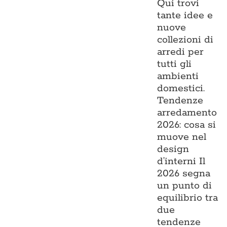
Qui trovi
tante idee e
nuove
collezioni di
arredi per
tutti gli
ambienti
domestici.
Tendenze
arredamento
2026: cosa si
muove nel
design
d’interni Il
2026 segna
un punto di
equilibrio tra
due
tendenze