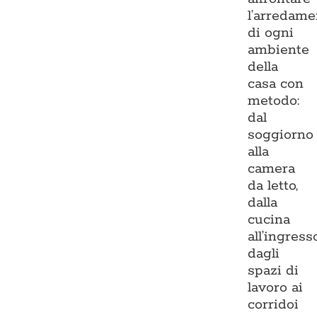
l’arredame
di ogni
ambiente
della
casa con
metodo:
dal
soggiorno
alla
camera
da letto,
dalla
cucina
all’ingresso
dagli
spazi di
lavoro ai
corridoi