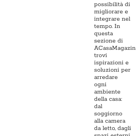
possibilità di
migliorare e
integrare nel
tempo. In
questa
sezione di
ACasaMagazin
trovi
ispirazioni e
soluzioni per
arredare
ogni
ambiente
della casa:
dal
soggiorno
alla camera
da letto, dagli
spazi esterni