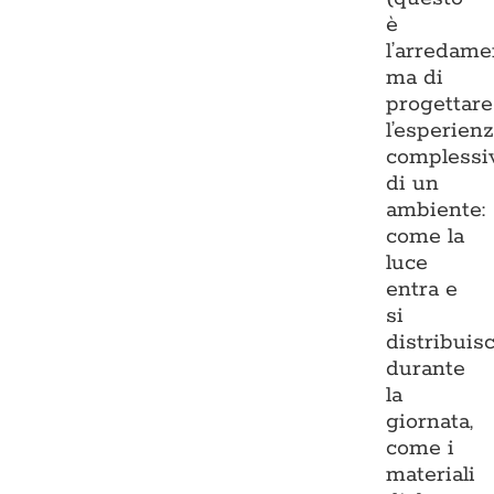
è
l’arredame
ma di
progettare
l’esperien
complessi
di un
ambiente:
come la
luce
entra e
si
distribuis
durante
la
giornata,
come i
materiali