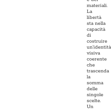
materiali.
La
libertà
sta nella
capacità
di
costruire
un’identit
visiva
coerente
che
trascenda
la
somma
delle
singole
scelte.
Un