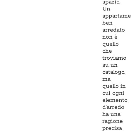
spazio.
Un
appartame
ben
arredato
non è
quello
che
troviamo
su un
catalogo,
ma
quello in
cui ogni
elemento
d’arredo
ha una
ragione
precisa