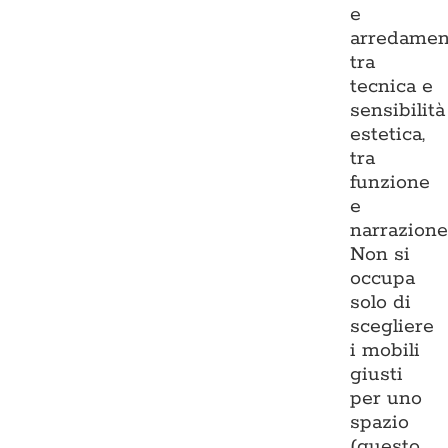
e
arredamen
tra
tecnica e
sensibilità
estetica,
tra
funzione
e
narrazione
Non si
occupa
solo di
scegliere
i mobili
giusti
per uno
spazio
(questo