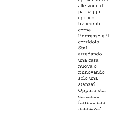
alle zone di
passaggio
spesso
trascurate
come
l’ingresso e il
corridoio.
Stai
arredando
una casa
nuova o
rinnovando
solo una
stanza?
Oppure stai
cercando
l’arredo che
mancava?