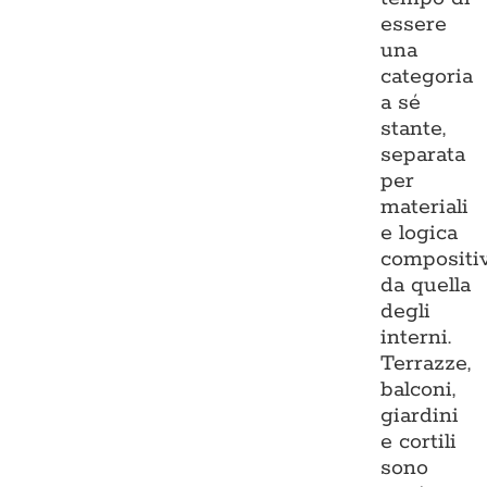
essere
una
categoria
a sé
stante,
separata
per
materiali
e logica
compositi
da quella
degli
interni.
Terrazze,
balconi,
giardini
e cortili
sono