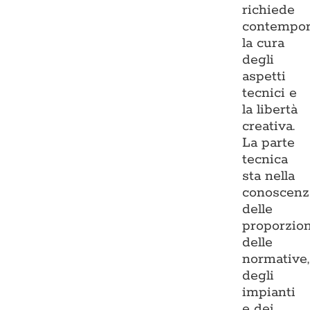
richiede
contempo
la cura
degli
aspetti
tecnici e
la libertà
creativa.
La parte
tecnica
sta nella
conoscenz
delle
proporzion
delle
normative,
degli
impianti
e dei