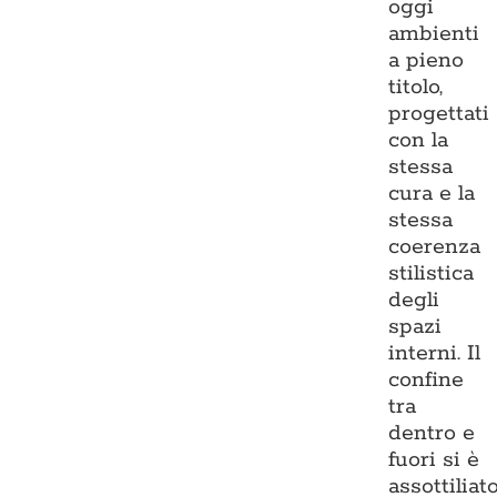
oggi
ambienti
a pieno
titolo,
progettati
con la
stessa
cura e la
stessa
coerenza
stilistica
degli
spazi
interni. Il
confine
tra
dentro e
fuori si è
assottiliato