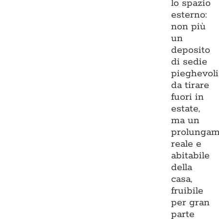
lo spazio
esterno:
non più
un
deposito
di sedie
pieghevoli
da tirare
fuori in
estate,
ma un
prolungam
reale e
abitabile
della
casa,
fruibile
per gran
parte