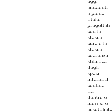
oggi
ambienti
a pieno
titolo,
progettati
con la
stessa
cura e la
stessa
coerenza
stilistica
degli
spazi
interni. Il
confine
tra
dentro e
fuori si è
assottiliato