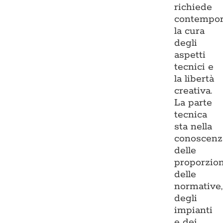
richiede
contempo
la cura
degli
aspetti
tecnici e
la libertà
creativa.
La parte
tecnica
sta nella
conoscenz
delle
proporzion
delle
normative,
degli
impianti
e dei