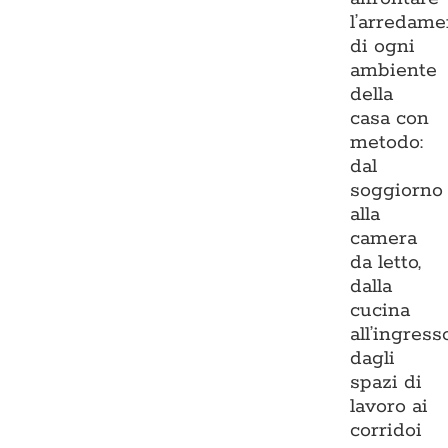
l’arredame
di ogni
ambiente
della
casa con
metodo:
dal
soggiorno
alla
camera
da letto,
dalla
cucina
all’ingresso
dagli
spazi di
lavoro ai
corridoi