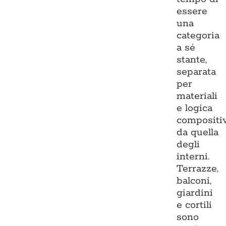
essere
una
categoria
a sé
stante,
separata
per
materiali
e logica
compositi
da quella
degli
interni.
Terrazze,
balconi,
giardini
e cortili
sono