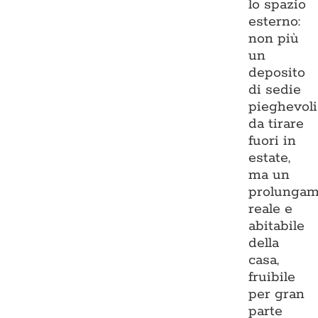
lo spazio
esterno:
non più
un
deposito
di sedie
pieghevoli
da tirare
fuori in
estate,
ma un
prolungam
reale e
abitabile
della
casa,
fruibile
per gran
parte