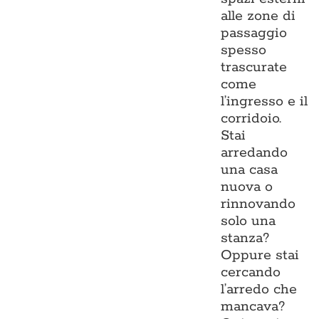
alle zone di
passaggio
spesso
trascurate
come
l’ingresso e il
corridoio.
Stai
arredando
una casa
nuova o
rinnovando
solo una
stanza?
Oppure stai
cercando
l’arredo che
mancava?