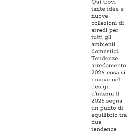
Qui trovi
tante idee e
nuove
collezioni di
arredi per
tutti gli
ambienti
domestici.
Tendenze
arredamento
2026: cosa si
muove nel
design
d’interni Il
2026 segna
un punto di
equilibrio tra
due
tendenze