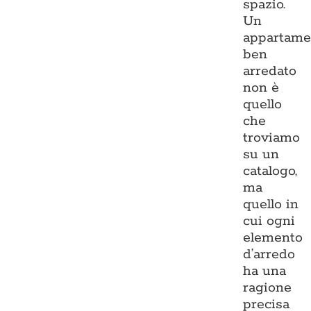
spazio.
Un
appartame
ben
arredato
non è
quello
che
troviamo
su un
catalogo,
ma
quello in
cui ogni
elemento
d’arredo
ha una
ragione
precisa