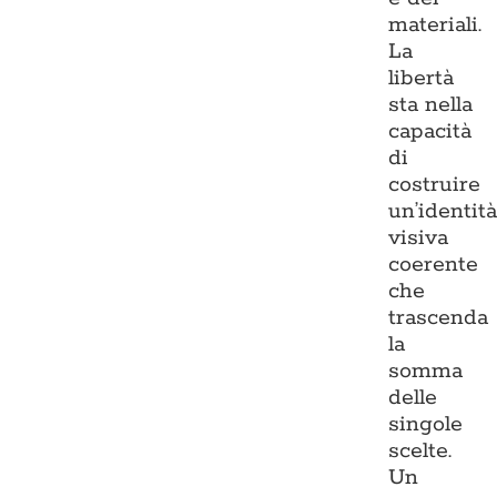
materiali.
La
libertà
sta nella
capacità
di
costruire
un’identit
visiva
coerente
che
trascenda
la
somma
delle
singole
scelte.
Un