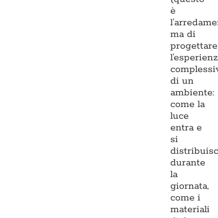
è
l’arredame
ma di
progettare
l’esperien
complessi
di un
ambiente:
come la
luce
entra e
si
distribuis
durante
la
giornata,
come i
materiali