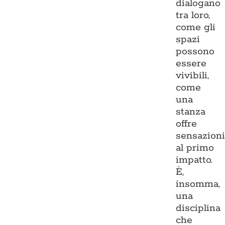
dialogano
tra loro,
come gli
spazi
possono
essere
vivibili,
come
una
stanza
offre
sensazion
al primo
impatto.
È,
insomma,
una
disciplina
che