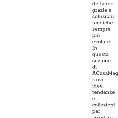
dell’anno
grazie a
soluzioni
tecniche
sempre
più
evolute.
In
questa
sezione
di
ACasaMag
trovi
idee,
tendenze
e
collezioni
per
arredare