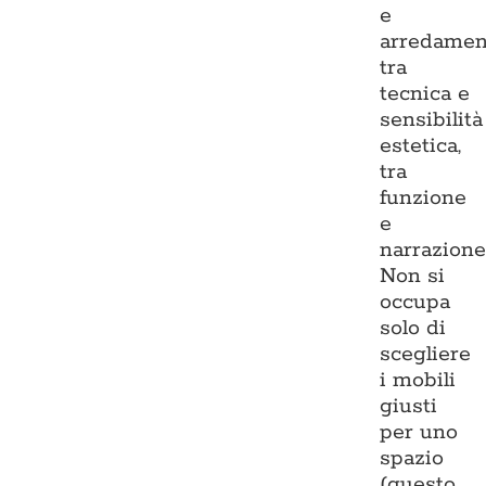
e
arredamen
tra
tecnica e
sensibilità
estetica,
tra
funzione
e
narrazione
Non si
occupa
solo di
scegliere
i mobili
giusti
per uno
spazio
(questo