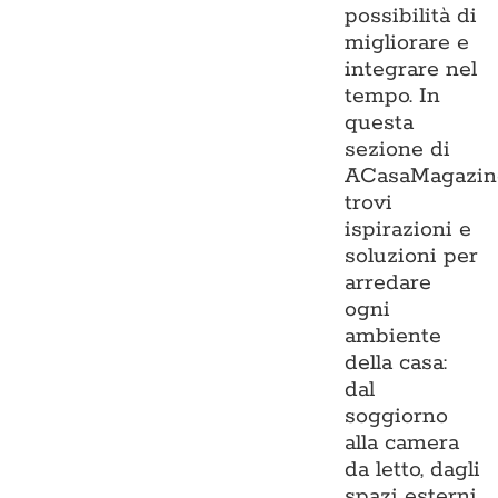
possibilità di
migliorare e
integrare nel
tempo. In
questa
sezione di
ACasaMagazin
trovi
ispirazioni e
soluzioni per
arredare
ogni
ambiente
della casa:
dal
soggiorno
alla camera
da letto, dagli
spazi esterni