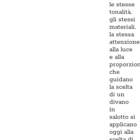
le stesse
tonalità,
gli stessi
materiali,
la stessa
attenzione
alla luce
e alla
proporzio
che
guidano
la scelta
di un
divano
in
salotto si
applicano
oggi alla
scelta di