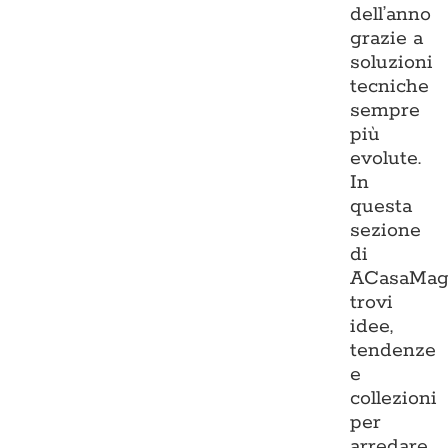
dell’anno
grazie a
soluzioni
tecniche
sempre
più
evolute.
In
questa
sezione
di
ACasaMag
trovi
idee,
tendenze
e
collezioni
per
arredare