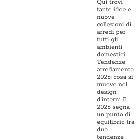
Qui trovi
tante idee e
nuove
collezioni di
arredi per
tutti gli
ambienti
domestici.
Tendenze
arredamento
2026: cosa si
muove nel
design
d’interni Il
2026 segna
un punto di
equilibrio tra
due
tendenze