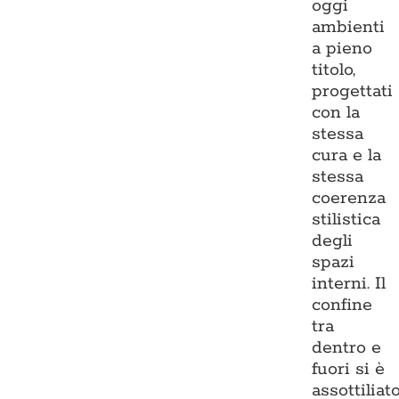
oggi
ambienti
a pieno
titolo,
progettati
con la
stessa
cura e la
stessa
coerenza
stilistica
degli
spazi
interni. Il
confine
tra
dentro e
fuori si è
assottiliato