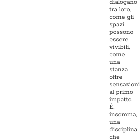
dialogano
tra loro,
come gli
spazi
possono
essere
vivibili,
come
una
stanza
offre
sensazion
al primo
impatto.
È,
insomma,
una
disciplina
che