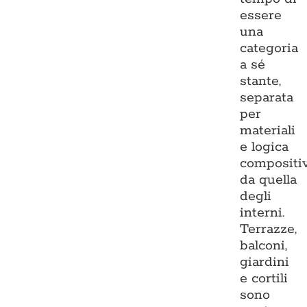
essere
una
categoria
a sé
stante,
separata
per
materiali
e logica
compositi
da quella
degli
interni.
Terrazze,
balconi,
giardini
e cortili
sono