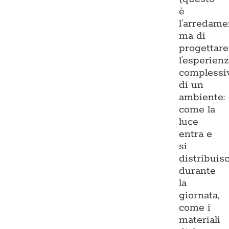
è
l’arredame
ma di
progettare
l’esperien
complessi
di un
ambiente:
come la
luce
entra e
si
distribuis
durante
la
giornata,
come i
materiali