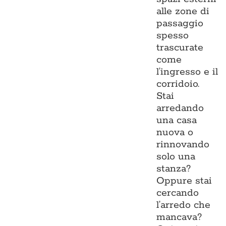
alle zone di
passaggio
spesso
trascurate
come
l’ingresso e il
corridoio.
Stai
arredando
una casa
nuova o
rinnovando
solo una
stanza?
Oppure stai
cercando
l’arredo che
mancava?