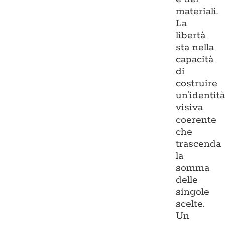
materiali.
La
libertà
sta nella
capacità
di
costruire
un’identit
visiva
coerente
che
trascenda
la
somma
delle
singole
scelte.
Un