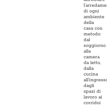
l’arredame
di ogni
ambiente
della
casa con
metodo:
dal
soggiorno
alla
camera
da letto,
dalla
cucina
all’ingresso
dagli
spazi di
lavoro ai
corridoi