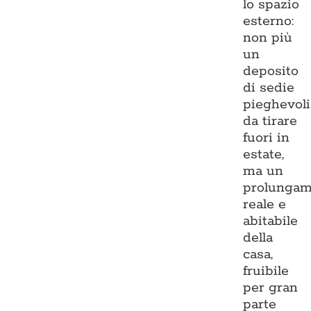
lo spazio
esterno:
non più
un
deposito
di sedie
pieghevoli
da tirare
fuori in
estate,
ma un
prolungam
reale e
abitabile
della
casa,
fruibile
per gran
parte