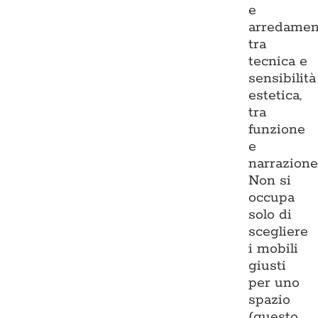
e
arredamen
tra
tecnica e
sensibilità
estetica,
tra
funzione
e
narrazione
Non si
occupa
solo di
scegliere
i mobili
giusti
per uno
spazio
(questo