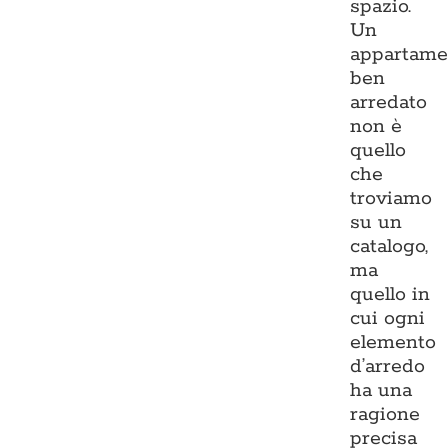
spazio.
Un
appartame
ben
arredato
non è
quello
che
troviamo
su un
catalogo,
ma
quello in
cui ogni
elemento
d’arredo
ha una
ragione
precisa