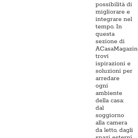
possibilità di
migliorare e
integrare nel
tempo. In
questa
sezione di
ACasaMagazin
trovi
ispirazioni e
soluzioni per
arredare
ogni
ambiente
della casa:
dal
soggiorno
alla camera
da letto, dagli
spazi esterni