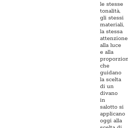
le stesse
tonalità,
gli stessi
materiali,
la stessa
attenzione
alla luce
e alla
proporzio
che
guidano
la scelta
di un
divano
in
salotto si
applicano
oggi alla
scelta di