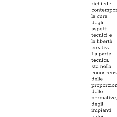
richiede
contempo
la cura
degli
aspetti
tecnici e
la libertà
creativa.
La parte
tecnica
sta nella
conoscenz
delle
proporzion
delle
normative,
degli
impianti
e dei