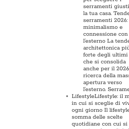
serramenti giust
la tua casa. Tend
serramenti 2026:
minimalismo e
connessione con
l’esterno La tend
architettonica pi
forte degli ultimi
che si consolida
anche per il 2026,
ricerca della ma
apertura verso
l’esterno. Serram
Lifestyle
Lifestyle: il
in cui si sceglie di vi
ogni giorno Il lifestyl
somma delle scelte
quotidiane con cui si