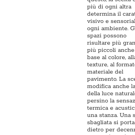
più di ogni altra
determina il cara
visivo e sensoria
ogni ambiente. G
spazi possono
risultare più gra
più piccoli anche
base al colore, all
texture, al format
materiale del
pavimento. La sce
modifica anche l
della luce natural
persino la sensa
termica e acustic
una stanza. Una s
sbagliata si porta
dietro per decen