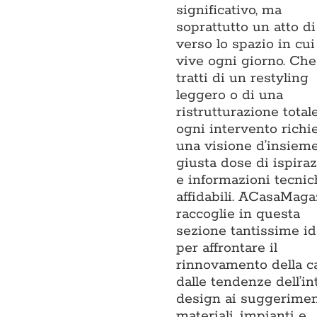
significativo, ma
soprattutto un atto di
verso lo spazio in cui
vive ogni giorno. Che
tratti di un restyling
leggero o di una
ristrutturazione totale
ogni intervento richi
una visione d’insieme,
giusta dose di ispira
e informazioni tecnic
affidabili. ACasaMaga
raccoglie in questa
sezione tantissime i
per affrontare il
rinnovamento della ca
dalle tendenze dell’in
design ai suggerimen
materiali, impianti e