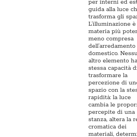
per interni ed est
guida alla luce c
trasforma gli spa
L’illuminazione è 
materia più pote
meno compresa
dell’arredamento
domestico. Ness
altro elemento ha
stessa capacità d
trasformare la
percezione di un
spazio con la ste
rapidità: la luce
cambia le propor
percepite di una
stanza, altera la 
cromatica dei
materiali, determ