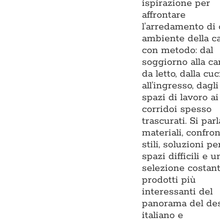
ispirazione per
affrontare
l’arredamento di
ambiente della c
con metodo: dal
soggiorno alla c
da letto, dalla cu
all’ingresso, dagli
spazi di lavoro ai
corridoi spesso
trascurati. Si parl
materiali, confron
stili, soluzioni pe
spazi difficili e u
selezione costan
prodotti più
interessanti del
panorama del de
italiano e