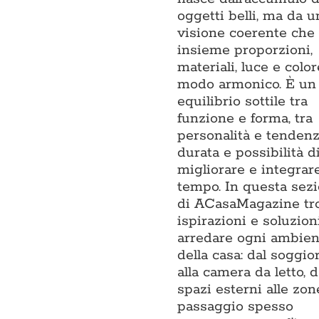
oggetti belli, ma da u
visione coerente che 
insieme proporzioni,
materiali, luce e color
modo armonico. È un
equilibrio sottile tra
funzione e forma, tra
personalità e tendenza
durata e possibilità d
migliorare e integrar
tempo. In questa sez
di ACasaMagazine tr
ispirazioni e soluzion
arredare ogni ambien
della casa: dal soggio
alla camera da letto, d
spazi esterni alle zon
passaggio spesso