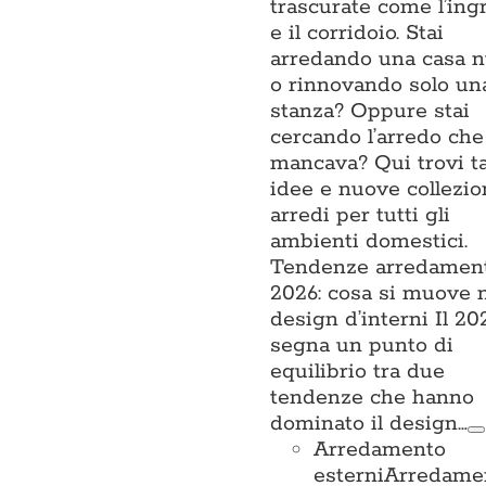
trascurate come l’ing
e il corridoio. Stai
arredando una casa 
o rinnovando solo un
stanza? Oppure stai
cercando l’arredo che
mancava? Qui trovi t
idee e nuove collezio
arredi per tutti gli
ambienti domestici.
Tendenze arredamen
2026: cosa si muove 
design d’interni Il 20
segna un punto di
equilibrio tra due
tendenze che hanno
dominato il design…
Arredamento
esterni
Arredame