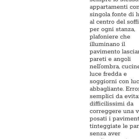
appartamenti co
singola fonte di 
al centro del soffi
per ogni stanza,
plafoniere che
illuminano il
pavimento lasci
pareti e angoli
nell’ombra, cucin
luce fredda e
soggiorni con lu
abbagliante. Erro
semplici da evita
difficilissimi da
correggere una v
posati i paviment
tinteggiate le par
senza aver