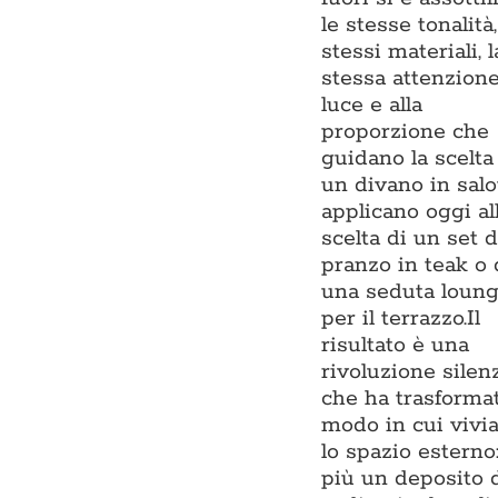
le stesse tonalità,
stessi materiali, l
stessa attenzione
luce e alla
proporzione che
guidano la scelta
un divano in salo
applicano oggi al
scelta di un set 
pranzo in teak o 
una seduta loun
per il terrazzo.Il
risultato è una
rivoluzione silen
che ha trasformat
modo in cui viv
lo spazio esterno
più un deposito 