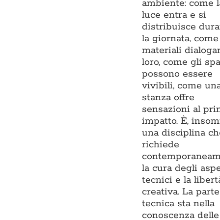
ambiente: come l
luce entra e si
distribuisce dur
la giornata, come
materiali dialoga
loro, come gli spa
possono essere
vivibili, come un
stanza offre
sensazioni al pr
impatto. È, inso
una disciplina ch
richiede
contemporaneam
la cura degli aspe
tecnici e la libert
creativa. La parte
tecnica sta nella
conoscenza delle