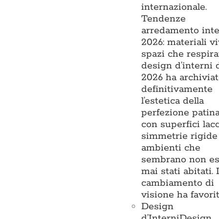
internazionale.
Tendenze
arredamento inte
2026: materiali vi
spazi che respira
design d’interni 
2026 ha archivia
definitivamente
l’estetica della
perfezione patin
con superfici lacc
simmetrie rigide
ambienti che
sembrano non es
mai stati abitati. I
cambiamento di
visione ha favori
Design
d’Interni
Design