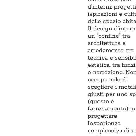
d’interni: progetti
ispirazioni e cult
dello spazio abit
Il design d’intern
un “confine” tra
architettura e
arredamento, tra
tecnica e sensibil
estetica, tra funz
e narrazione. Non
occupa solo di
scegliere i mobil
giusti per uno sp
(questo è
l’arredamento) m
progettare
l’esperienza
complessiva di u