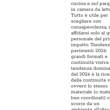
cucina e sul par
in camera da lett
Tutto è utile per
scegliere con
consapevolezza, 
affidarsi solo al 
personale del pr
impatto. Tenden
pavimenti 2026:
grandi formati e
continuità visiva
tendenza domina
del 2026 è la rice
della continuità v
ovvero lo stesso
materiale (o mate
ben coordinati) 
scorre da un
ambiente all’altro