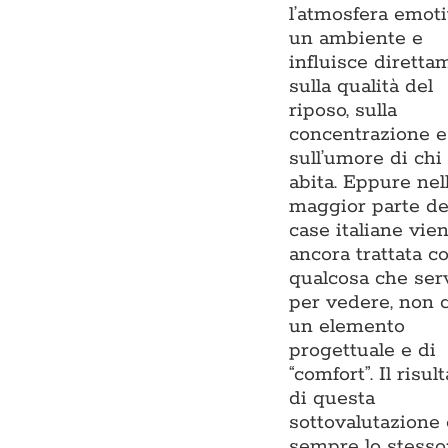
l’atmosfera emoti
un ambiente e
influisce diretta
sulla qualità del
riposo, sulla
concentrazione e
sull’umore di chi 
abita. Eppure nel
maggior parte de
case italiane vie
ancora trattata 
qualcosa che ser
per vedere, non
un elemento
progettuale e di
“comfort”. Il risul
di questa
sottovalutazione 
sempre lo stesso