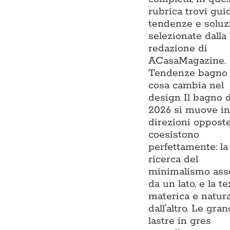
rubrica trovi gui
tendenze e soluz
selezionate dalla
redazione di
ACasaMagazine.
Tendenze bagno 
cosa cambia nel
design Il bagno 
2026 si muove i
direzioni oppost
coesistono
perfettamente: la
ricerca del
minimalismo ass
da un lato, e la t
materica e natur
dall’altro. Le gran
lastre in gres