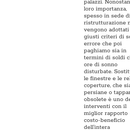
palazzi. Nonostan
loro importanza,
spesso in sede d
ristrutturazione 
vengono adottati 
giusti criteri di s
errore che poi
paghiamo sia in
termini di soldi 
ore di sonno
disturbate. Sostit
le finestre e le re
coperture, che si
persiane o tappar
obsolete è uno d
interventi con il
miglior rapporto
costo-beneficio
dell’intera