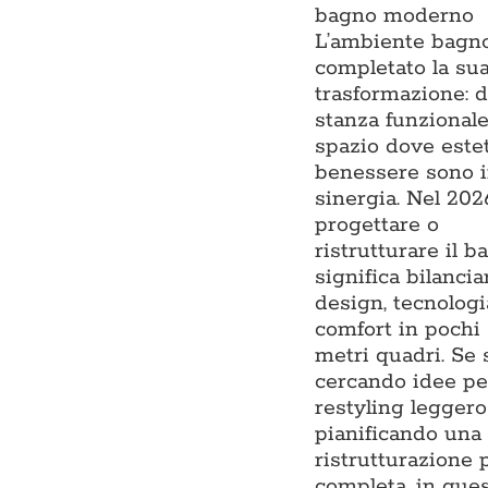
bagno moderno
L’ambiente bagn
completato la su
trasformazione: 
stanza funzionale
spazio dove estet
benessere sono 
sinergia. Nel 202
progettare o
ristrutturare il b
significa bilancia
design, tecnologi
comfort in pochi
metri quadri. Se 
cercando idee pe
restyling leggero
pianificando una
ristrutturazione 
completa, in que