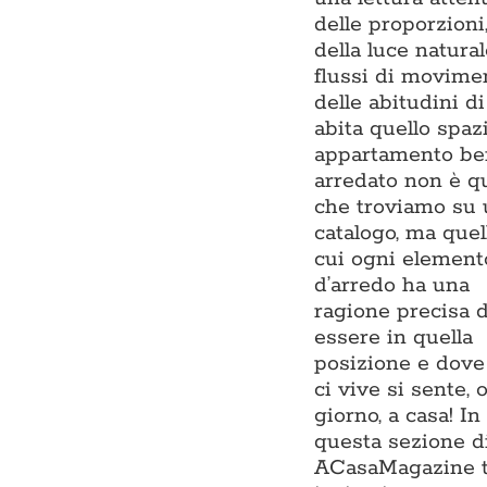
delle proporzioni
della luce natural
flussi di movime
delle abitudini di
abita quello spaz
appartamento be
arredato non è q
che troviamo su
catalogo, ma quel
cui ogni element
d’arredo ha una
ragione precisa d
essere in quella
posizione e dove
ci vive si sente, 
giorno, a casa! In
questa sezione d
ACasaMagazine t