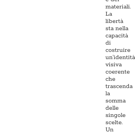
materiali.
La
libertà
sta nella
capacità
di
costruire
un’identit
visiva
coerente
che
trascenda
la
somma
delle
singole
scelte.
Un