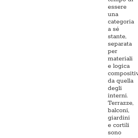
essere
una
categoria
a sé
stante,
separata
per
materiali
e logica
compositi
da quella
degli
interni.
Terrazze,
balconi,
giardini
e cortili
sono