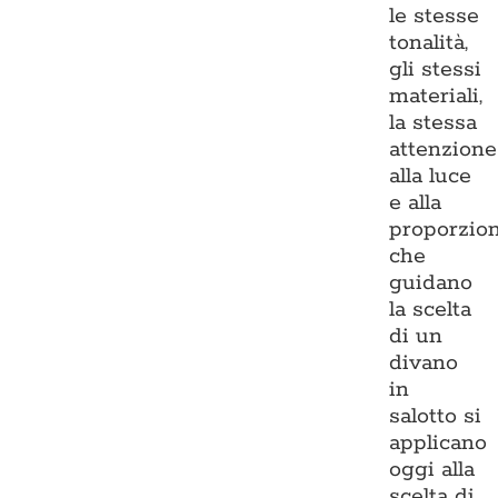
le stesse
tonalità,
gli stessi
materiali,
la stessa
attenzione
alla luce
e alla
proporzio
che
guidano
la scelta
di un
divano
in
salotto si
applicano
oggi alla
scelta di