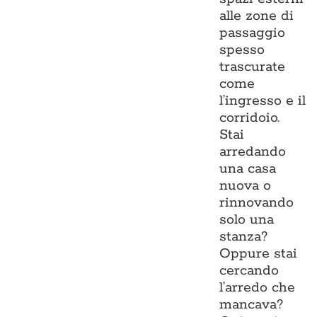
alle zone di
passaggio
spesso
trascurate
come
l’ingresso e il
corridoio.
Stai
arredando
una casa
nuova o
rinnovando
solo una
stanza?
Oppure stai
cercando
l’arredo che
mancava?