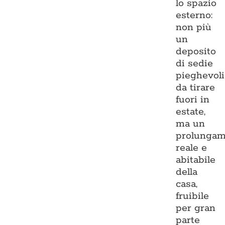
lo spazio
esterno:
non più
un
deposito
di sedie
pieghevoli
da tirare
fuori in
estate,
ma un
prolungam
reale e
abitabile
della
casa,
fruibile
per gran
parte