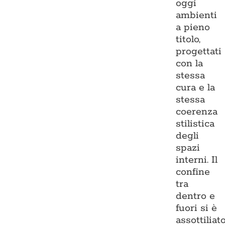
oggi
ambienti
a pieno
titolo,
progettati
con la
stessa
cura e la
stessa
coerenza
stilistica
degli
spazi
interni. Il
confine
tra
dentro e
fuori si è
assottiliato