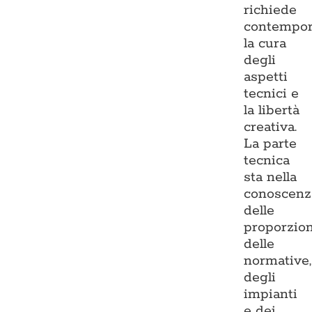
richiede
contempo
la cura
degli
aspetti
tecnici e
la libertà
creativa.
La parte
tecnica
sta nella
conoscenz
delle
proporzion
delle
normative,
degli
impianti
e dei