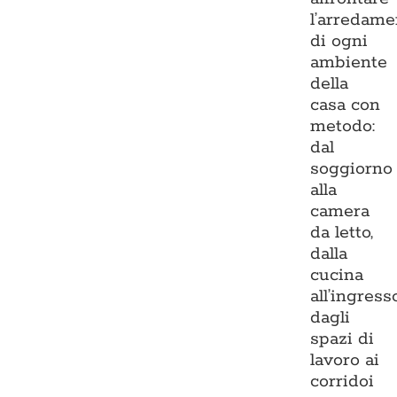
l’arredame
di ogni
ambiente
della
casa con
metodo:
dal
soggiorno
alla
camera
da letto,
dalla
cucina
all’ingresso
dagli
spazi di
lavoro ai
corridoi