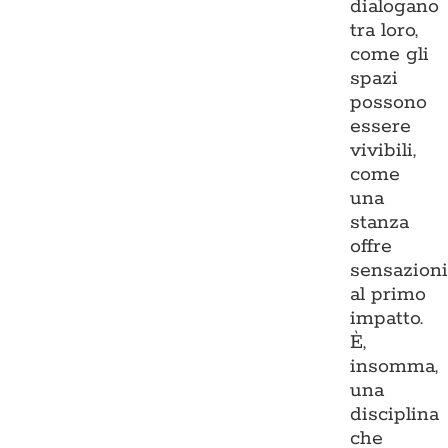
dialogano
tra loro,
come gli
spazi
possono
essere
vivibili,
come
una
stanza
offre
sensazion
al primo
impatto.
È,
insomma,
una
disciplina
che