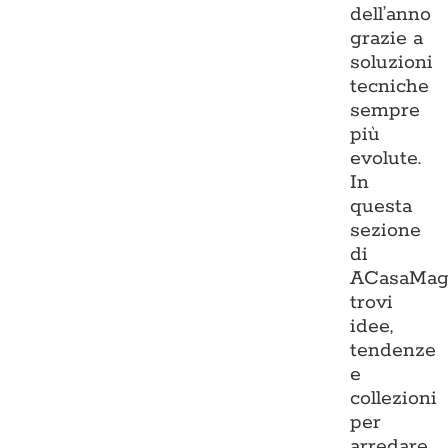
dell’anno
grazie a
soluzioni
tecniche
sempre
più
evolute.
In
questa
sezione
di
ACasaMag
trovi
idee,
tendenze
e
collezioni
per
arredare