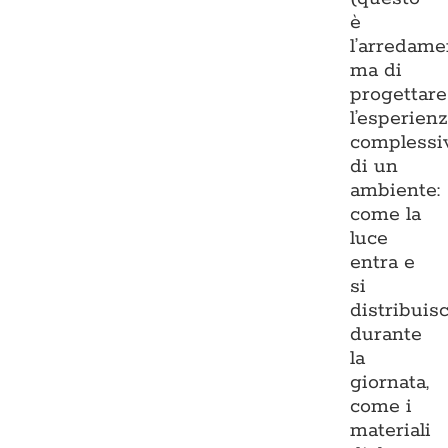
è
l’arredame
ma di
progettare
l’esperien
complessi
di un
ambiente:
come la
luce
entra e
si
distribuis
durante
la
giornata,
come i
materiali