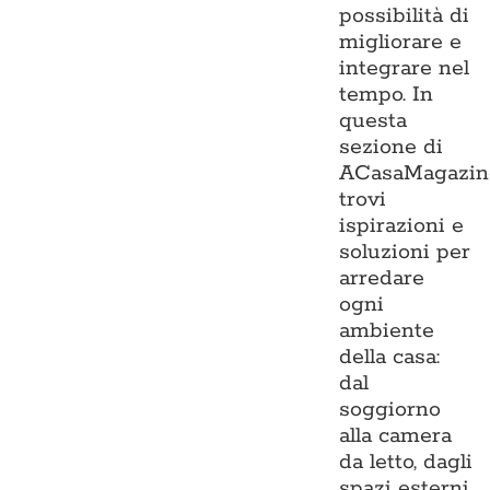
possibilità di
migliorare e
integrare nel
tempo. In
questa
sezione di
ACasaMagazin
trovi
ispirazioni e
soluzioni per
arredare
ogni
ambiente
della casa:
dal
soggiorno
alla camera
da letto, dagli
spazi esterni