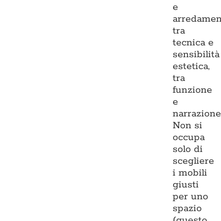
e
arredamen
tra
tecnica e
sensibilità
estetica,
tra
funzione
e
narrazione
Non si
occupa
solo di
scegliere
i mobili
giusti
per uno
spazio
(questo