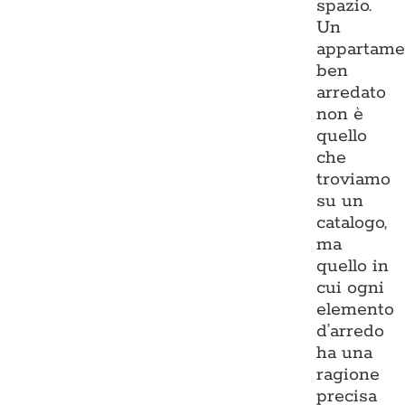
spazio.
Un
appartame
ben
arredato
non è
quello
che
troviamo
su un
catalogo,
ma
quello in
cui ogni
elemento
d’arredo
ha una
ragione
precisa