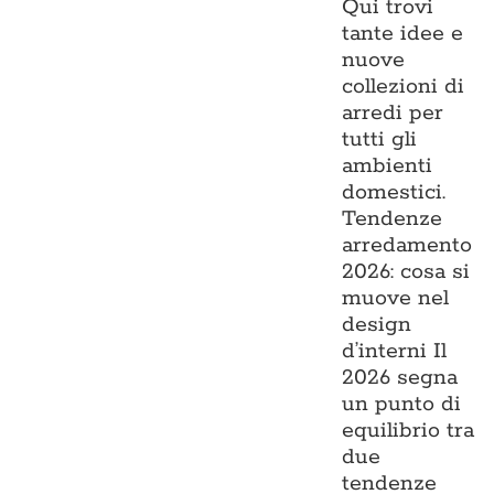
Qui trovi
tante idee e
nuove
collezioni di
arredi per
tutti gli
ambienti
domestici.
Tendenze
arredamento
2026: cosa si
muove nel
design
d’interni Il
2026 segna
un punto di
equilibrio tra
due
tendenze